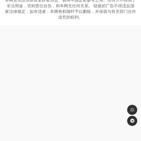
本网资讯仅供体育爱好者浏览、购买中国足彩参考之用。任何人不得用于
非法用途，否则责任自负，和本网无任何关系。 链接的广告不得违反国
家法律规定，如有违者，本网有权随时予以删除，并保留与有关部门合作
追究的权利。