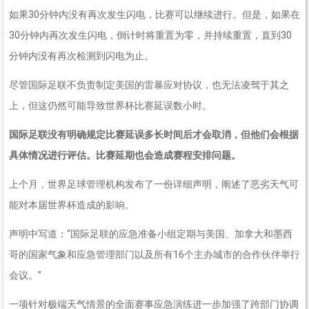
如果30分钟内没有再次发生闪电，比赛可以继续进行。但是，如果在
30分钟内再次发生闪电，倒计时将重置为零，并持续重置，直到30
分钟内没有再次检测到闪电为止。
尽管国际足联不负责制定美国的雷暴应对协议，也无法凌驾于其之
上，但这仍然可能导致世界杯比赛延误数小时。
国际足联没有明确规定比赛延误多长时间后才会取消，但他们会根据
具体情况进行评估。比赛延期也会造成赛程安排问题。
上个月，世界足球管理机构发布了一份详细声明，阐述了恶劣天气可
能对本届世界杯造成的影响。
声明中写道：“国际足联的应急准备小组定期与美国、加拿大和墨西
哥的国家气象和应急管理部门以及所有16个主办城市的合作伙伴举行
会议。”
一项针对极端天气情景的全面赛事应急演练进一步加强了跨部门协调