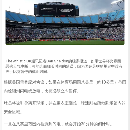
The Athletic UK通讯记者Dan Sheldon的独家报道，如果世界杯比赛因
恶劣天气中断，可能会面临长时间的延误，因为国际足联的规定中没有
关于比赛暂停的截止时间。
根据美国雷暴应对协议，如果在体育场周围八英里（约13公里）范围
内检测到闪电或放电，比赛必须立即暂停。
球员将被引导离开球场，并在更衣室避难，球迷则被疏散到场馆内的
安全区域。
一旦在八英里范围内检测到闪电，就会开始30分钟的倒计时。