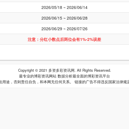
2026/05/18 ~ 2026/06/14
2026/06/15 ~ 2026/06/28
2026/06/29 ~ 2026/07/26
注意：分红小数点后两位会有1%-2%误差
Copyright © 2021
多资多彩资讯网
. All Rights Reserved.
最专业的博彩资讯网站 数据分析最全面的博彩资讯平台
法用途，否则责任自负，和本网无任何关系。 链接的广告不得违反国家法律规