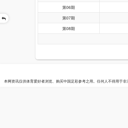
第06期
第07期
第08期
本网资讯仅供体育爱好者浏览、购买中国足彩参考之用。任何人不得用于非